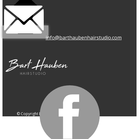
info@barthaubenhairstudio.com
© Copyright ​​Bart Hauben Hairstudio